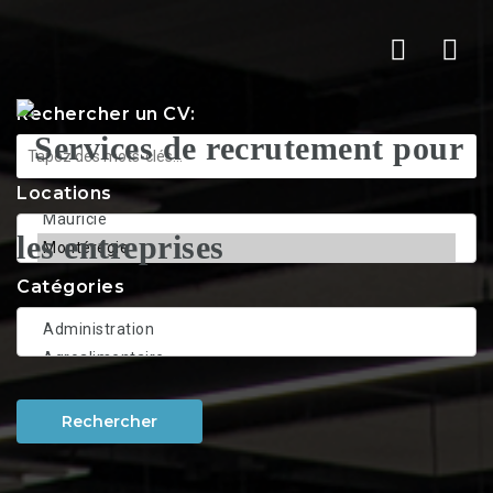
Nav
Rechercher un CV:
Locations
Catégories
Rechercher