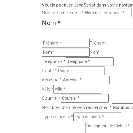
Veuillez activer JavaScript dans votre naviga
Nom de l’entreprise
*
Nom
*
Prénom
Nom
Téléphone
*
Poste
*
Adresse
*
Ville
*
Courriel
*
Nombres d’employés recherchés
*
Type de poste
*