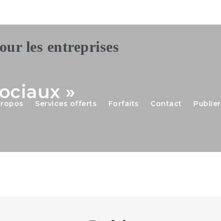
Sociaux »
propos
Services offerts
Forfaits
Contact
Publier