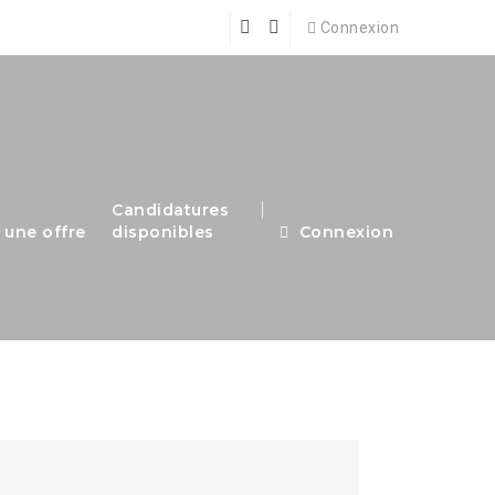
Connexion
Candidatures
 une offre
disponibles
Connexion