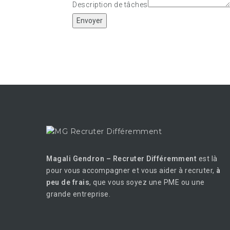
Description de tâches
Envoyer
Magali Gendron – Recruter Différemment
est là
pour vous accompagner et vous aider à recruter,
à
peu de frais
, que vous soyez une PME ou une
grande entreprise.