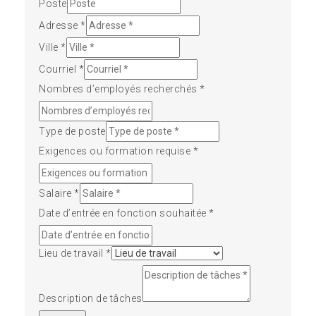
Poste
Adresse
*
Ville
*
Courriel
*
Nombres d’employés recherchés
*
Type de poste
Exigences ou formation requise
*
Salaire
*
Date d’entrée en fonction souhaitée
*
Lieu de travail
*
Description de tâches