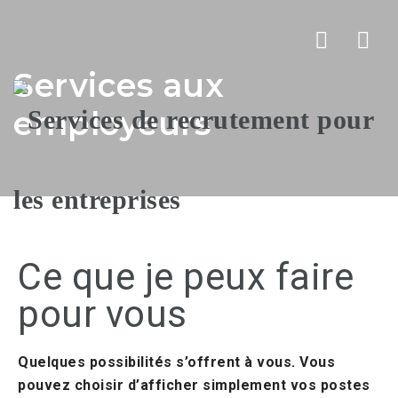
Nav
Services aux
employeurs
Ce que je peux faire
pour vous
Quelques possibilités s’offrent à vous. Vous
pouvez choisir d’afficher simplement vos postes