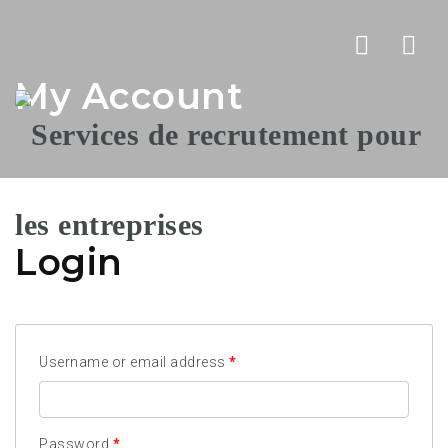
Nav
My Account
Login
Username or email address
*
Password
*