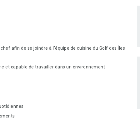
f afin de se joindre à l’équipe de cuisine du Golf des Îles
me et capable de travailler dans un environnement
uotidiennes
pements