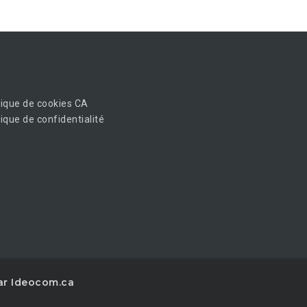
tique de cookies CA
tique de confidentialité
r Ideocom.ca