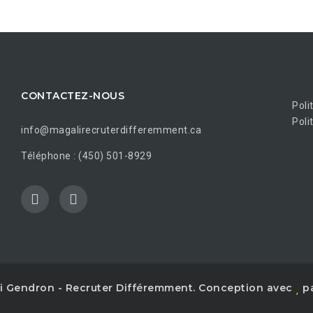
CONTACTEZ-NOUS
Poli
Poli
info@magalirecruterdifferemment.ca
Téléphone : (450) 501-8929
i Gendron - Recruter Différemment. Conception avec
pa