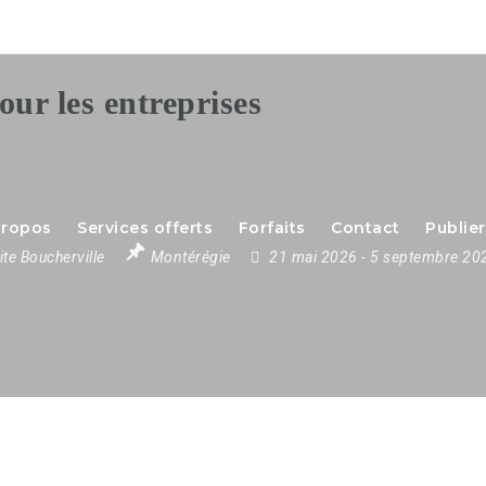
propos
Services offerts
Forfaits
Contact
Publier
ite Boucherville
Montérégie
21 mai 2026
- 5 septembre 2