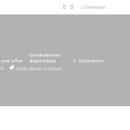
Connexion
Candidatures
 une offre
disponibles
Connexion
026
Centre Sportif et Culturel