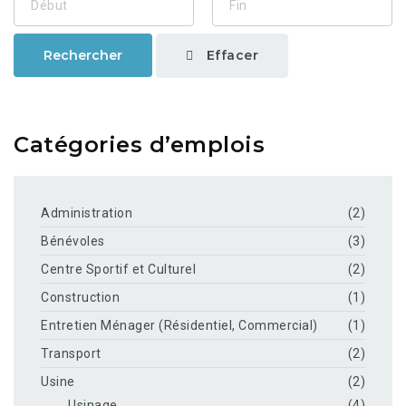
Effacer
Rechercher
Catégories d’emplois
Administration
(2)
Bénévoles
(3)
Centre Sportif et Culturel
(2)
Construction
(1)
Entretien Ménager (Résidentiel, Commercial)
(1)
Transport
(2)
Usine
(2)
Usinage
(4)